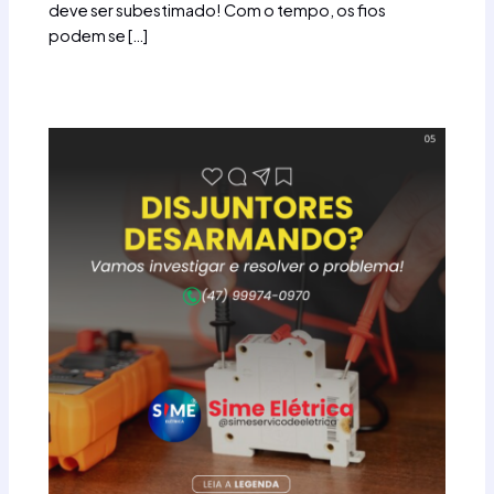
deve ser subestimado! Com o tempo, os fios
podem se […]